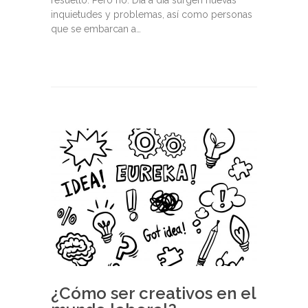
resuelto. Pero no. Día a día surgen nuevas
inquietudes y problemas, así como personas
que se embarcan a…
¿Cómo ser creativos en el