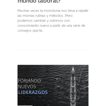
mundo laboral?
Muchas veces la monotonía nos lleva a repetir
las mismas rutinas y métodos. ¡Pero
podemos cambiar y nutrirnos con
conocimiento nuevo a partir de una serie de
consejos que te…