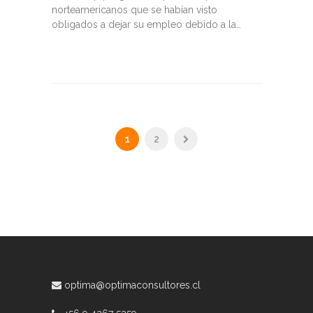
norteamericanos que se habían visto
obligados a dejar su empleo debido a la…
1
2
optima@optimaconsultores.cl