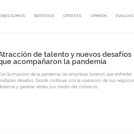
ÉNES SOMOS
SERVICIOS
OFERTAS
OPINIÓN
EVALUAC
Atracción de talento y nuevos desafíos
que acompañaron la pandemia
Con la irrupción de la pandemia, las empresas tuvieron que enfrentar
múltiples desafíos. Desde continuar con la operación de sus negocio
distancia y generar ventas por medio del comercio…