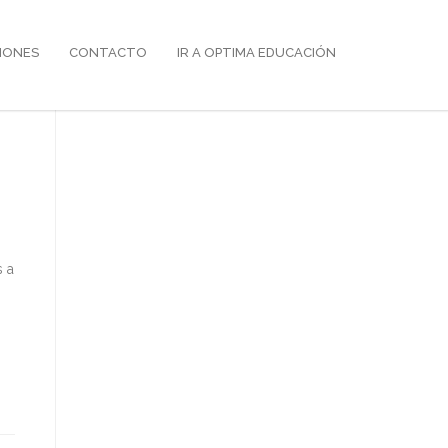
IONES
CONTACTO
IR A OPTIMA EDUCACIÓN
s a