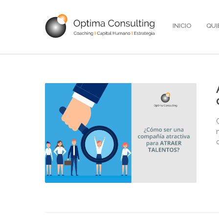
INICIO
QUI