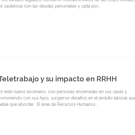
es cautelosa con las deudas personales y opta por…
Teletrabajo y su impacto en RRHH
En este nuevo escenario, con personas encerradas en sus casas y
conviviendo con sus hijos, surgieron desafíos en el ámbito laboral qu
había que abordar. El área de Recursos Humanos…