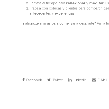
Tómate el tiempo para
reflexionar
y
meditar
. E
Trabaja con colegas y clientes para compartir idea
antecedentes y experiencias.
Y ahora…te animas para comenzar a desafiarte? Arma tu
Facebook
Twitter
LinkedIn
E-Mail