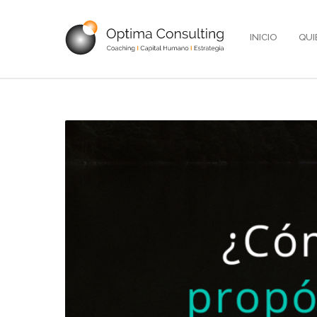
INICIO
QUI