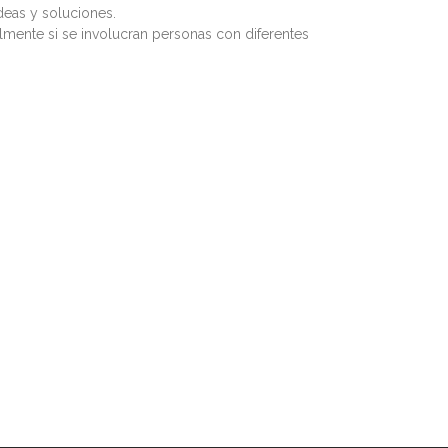
deas y soluciones.
ialmente si se involucran personas con diferentes