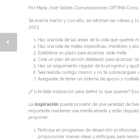
Por María José Valdés Comunicaciones OPTIMA Consu
Se acerca marzo y con ello, se retoman las rutinas y
2023.
Haz una lista de las áreas de tu vida que quieres m
Haz una lista de metas específicas, medibles y al
Establece un plazo para alcanzar cada meta.
Crea un plan de acción detallado para alcanzar ca
Haz un seguimiento regular de tu progreso y ajust
Sea realista contigo mismo y no te sobrecargues
Asegúrate de tener un sistema de apoyo y rodéat
¿Y si te falta inspiración para definir lo que quieres? E
La
inspiración
puede provenir de una variedad de fuen
importante mantener una mente abierta y estar dispues
proponer.
Participa en programas de desarrollo profesional, 
proporcionar nuevas ideas y enfoques para resolv