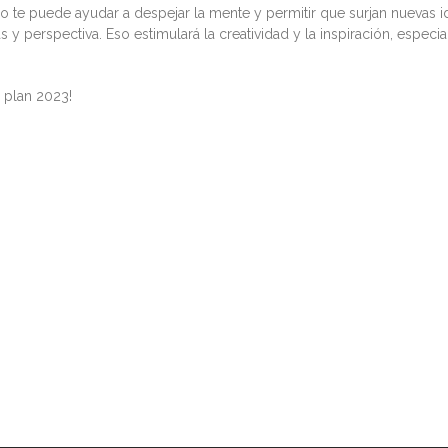
so te puede ayudar a despejar la mente y permitir que surjan nuevas i
s y perspectiva. Eso estimulará la creatividad y la inspiración, espec
 plan 2023!