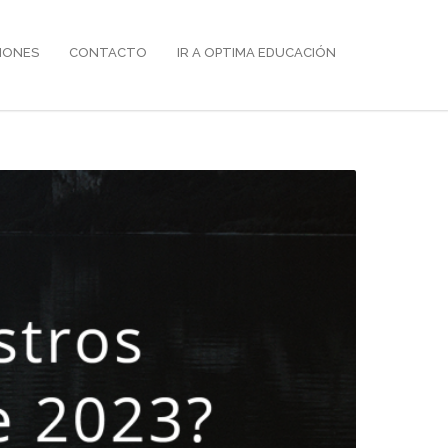
IONES
CONTACTO
IR A OPTIMA EDUCACIÓN