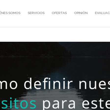
ÉNES SOMOS
SERVICIOS
OFERTAS
OPINIÓN
EVALUAC