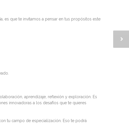
a, es que te invitamos a pensar en tus propósitos este
vado.
aboración, aprendizaje, reflexión y exploración. Es
ones innovadoras a los desafíos que te quieres
s con tu campo de especialización. Eso te podrá