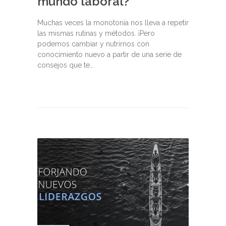
mundo laboral?
Muchas veces la monotonía nos lleva a repetir
las mismas rutinas y métodos. ¡Pero
podemos cambiar y nutrirnos con
conocimiento nuevo a partir de una serie de
consejos que te…