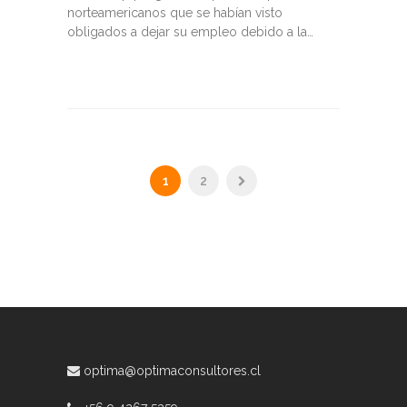
norteamericanos que se habían visto
obligados a dejar su empleo debido a la…
1
2
optima@optimaconsultores.cl