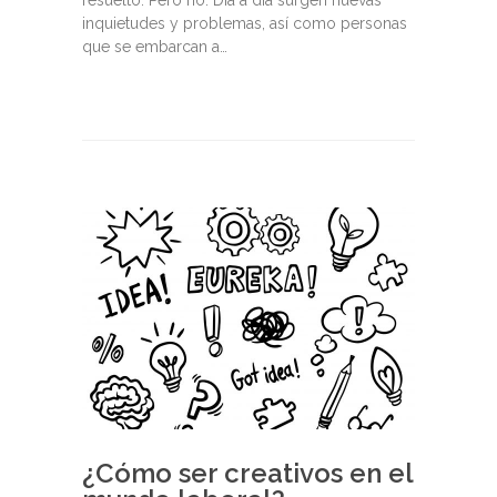
resuelto. Pero no. Día a día surgen nuevas
inquietudes y problemas, así como personas
que se embarcan a…
¿Cómo ser creativos en el