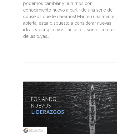
podemos cambiar y nutrirnos con
conocimiento nuevo a partir de una serie de
consejos que te daremos! Mantén una mente
abierta: estar dispuesto a considerar nuevas
ideas y perspectivas, incluso si son diferentes
de las tuyas.…