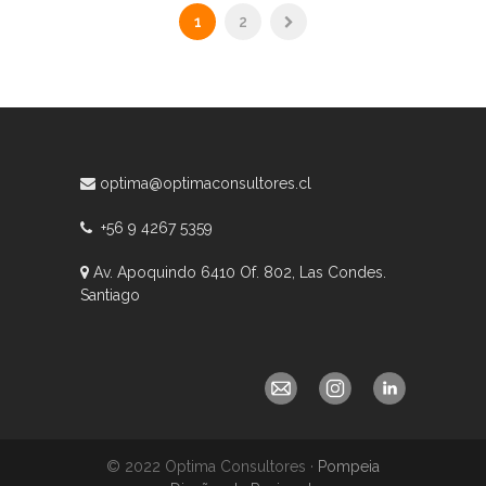
1
2
optima@optimaconsultores.cl
+56 9 4267 5359
Av. Apoquindo 6410 Of. 802, Las Condes.
Santiago
© 2022 Optima Consultores ·
Pompeia