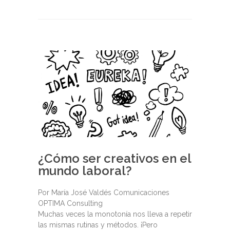
¿Cómo ser creativos en el
mundo laboral?
Por María José Valdés Comunicaciones
OPTIMA Consulting
Muchas veces la monotonía nos lleva a repetir
las mismas rutinas y métodos. ¡Pero