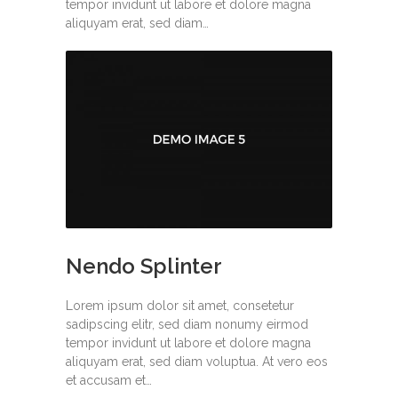
tempor invidunt ut labore et dolore magna
aliquyam erat, sed diam…
Nendo Splinter
Lorem ipsum dolor sit amet, consetetur
sadipscing elitr, sed diam nonumy eirmod
tempor invidunt ut labore et dolore magna
aliquyam erat, sed diam voluptua. At vero eos
et accusam et…