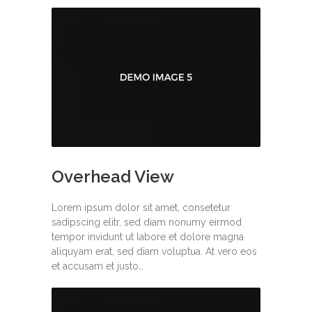
Overhead View
Lorem ipsum dolor sit amet, consetetur
sadipscing elitr, sed diam nonumy eirmod
tempor invidunt ut labore et dolore magna
aliquyam erat, sed diam voluptua. At vero eos
et accusam et justo…