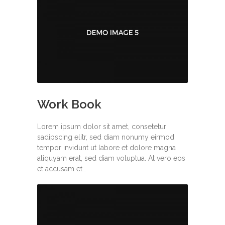
Work Book
Lorem ipsum dolor sit amet, consetetur
sadipscing elitr, sed diam nonumy eirmod
tempor invidunt ut labore et dolore magna
aliquyam erat, sed diam voluptua. At vero eos
et accusam et…