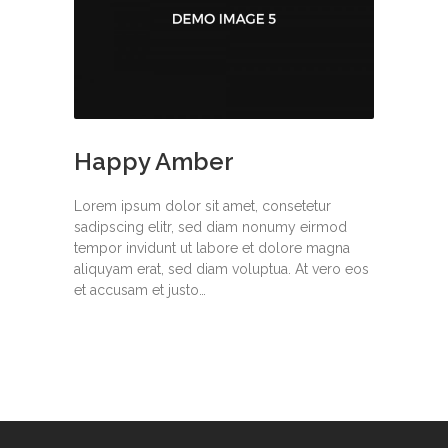
Happy Amber
Lorem ipsum dolor sit amet, consetetur
sadipscing elitr, sed diam nonumy eirmod
tempor invidunt ut labore et dolore magna
aliquyam erat, sed diam voluptua. At vero eos
et accusam et justo…