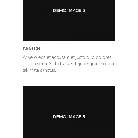
IWATCH
At vero eos et accusam et justo duo dolores
et ea rebum. Stet clita kasd gubergren, no sea
takimata sanctus.