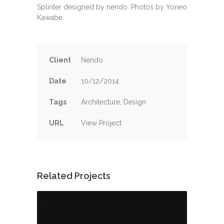
Splinter designed by nendo. P
hotos by Yoneo
Kawabe.
Client
Nendo
Date
10/12/2014
Tags
Architecture, Design
URL
View Project
Related Projects