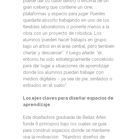
puede dar su clase dentro o encima de un
gran iceberg que contiene un cine,
plataformas y espacio para jugar. Puedes
quedarte absorto trabajando en uno de los
flexibles laboratorios o ponerte manos a la
obra con un proyecto de robótica. Los
alumnos pueden hacer trabajos en grupo
bajo un árbol en el área central, pero también
charlar y descansar”. Y luego añade: “el
entorno ha sido estratégicamente concebido
para dar lugar a situaciones de aprendizaje
donde los alumnos puedan trabajar con
medios digitales – ya sea de pie, sentados o
estirados en el suelo”.
Los ejes claves para diseñar espacios de
aprendizaje
Esta diseñadora graduada de Bellas Artes
funda 6 principios bajo los cuales se guía
para construir espacios donde se mantiene
viva la motivación. “Nuestros diseños de