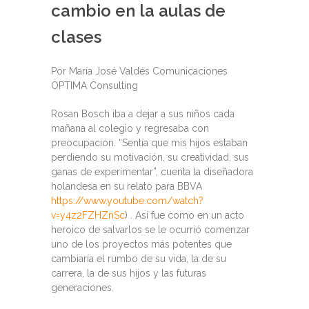
cambio en la aulas de
clases
Por María José Valdés Comunicaciones
OPTIMA Consulting
Rosan Bosch iba a dejar a sus niños cada
mañana al colegio y regresaba con
preocupación. “Sentía que mis hijos estaban
perdiendo su motivación, su creatividad, sus
ganas de experimentar”, cuenta la diseñadora
holandesa en su relato para BBVA
https://www.youtube.com/watch?
v=y4z2FZHZnSc
) . Así fue como en un acto
heroico de salvarlos se le ocurrió comenzar
uno de los proyectos más potentes que
cambiaría el rumbo de su vida, la de su
carrera, la de sus hijos y las futuras
generaciones.