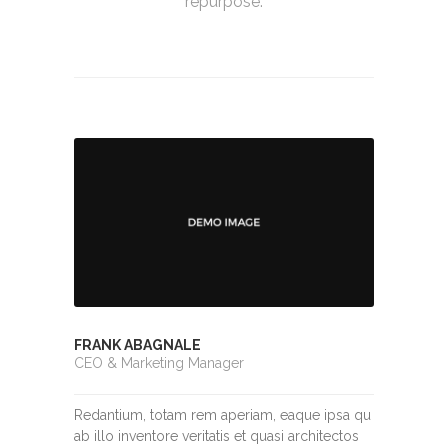
repurpose.
FRANK ABAGNALE
CEO & Marketing Manager
Redantium, totam rem aperiam, eaque ipsa qu
ab illo inventore veritatis et quasi architectos