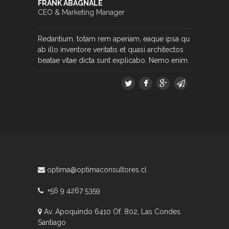
FRANK ABAGNALE
CEO & Marketing Manager
Redantium, totam rem aperiam, eaque ipsa qu
ab illo inventore veritatis et quasi architectos
beatae vitae dicta sunt explicabo. Nemo enim.
optima@optimaconsultores.cl
+56 9 4267 5359
Av. Apoquindo 6410 Of. 802, Las Condes.
Santiago