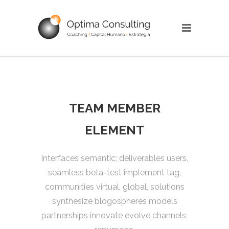
TEAM MEMBER
ELEMENT
Interfaces semantic; deliverables users,
seamless beta-test implement tag,
communities virtual, global, solutions
synthesize blogospheres models
partnerships innovate evolve channels,