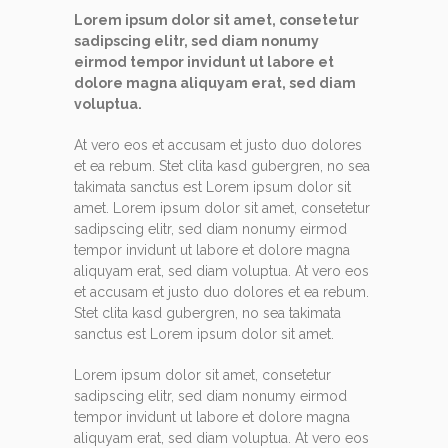
Lorem ipsum dolor sit amet, consetetur
sadipscing elitr, sed diam nonumy
eirmod tempor invidunt ut labore et
dolore magna aliquyam erat, sed diam
voluptua.
At vero eos et accusam et justo duo dolores
et ea rebum. Stet clita kasd gubergren, no sea
takimata sanctus est Lorem ipsum dolor sit
amet. Lorem ipsum dolor sit amet, consetetur
sadipscing elitr, sed diam nonumy eirmod
tempor invidunt ut labore et dolore magna
aliquyam erat, sed diam voluptua. At vero eos
et accusam et justo duo dolores et ea rebum.
Stet clita kasd gubergren, no sea takimata
sanctus est Lorem ipsum dolor sit amet.
Lorem ipsum dolor sit amet, consetetur
sadipscing elitr, sed diam nonumy eirmod
tempor invidunt ut labore et dolore magna
aliquyam erat, sed diam voluptua. At vero eos