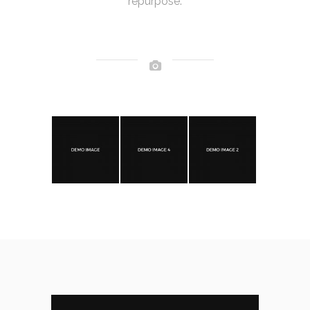
repurpose.