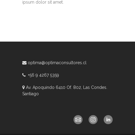
ipsum dolor sit amet.
optima@optimaconsultores.cl
+56 9 4267 5359
Av. Apoquindo 6410 Of. 802, Las Condes.
Santiago