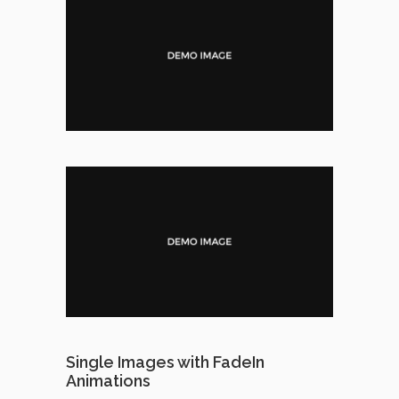
Single Images with FadeIn
Animations