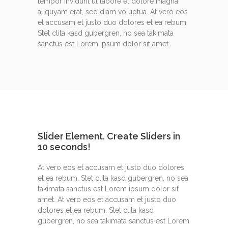
tempor invidunt ut labore et dolore magna
aliquyam erat, sed diam voluptua. At vero eos
et accusam et justo duo dolores et ea rebum.
Stet clita kasd gubergren, no sea takimata
sanctus est Lorem ipsum dolor sit amet.
Slider Element. Create Sliders in
10 seconds!
At vero eos et accusam et justo duo dolores
et ea rebum. Stet clita kasd gubergren, no sea
takimata sanctus est Lorem ipsum dolor sit
amet. At vero eos et accusam et justo duo
dolores et ea rebum. Stet clita kasd
gubergren, no sea takimata sanctus est Lorem