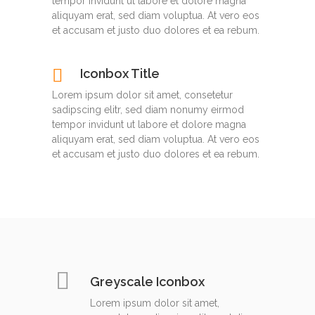
tempor invidunt ut labore et dolore magna
aliquyam erat, sed diam voluptua. At vero eos
et accusam et justo duo dolores et ea rebum.
Iconbox Title
Lorem ipsum dolor sit amet, consetetur
sadipscing elitr, sed diam nonumy eirmod
tempor invidunt ut labore et dolore magna
aliquyam erat, sed diam voluptua. At vero eos
et accusam et justo duo dolores et ea rebum.
Greyscale Iconbox
Lorem ipsum dolor sit amet,