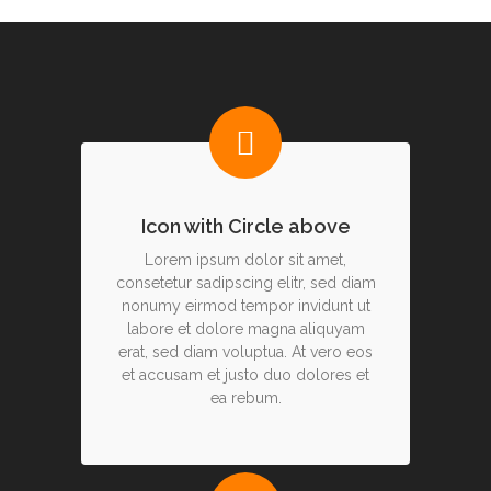
Icon with Circle above
Lorem ipsum dolor sit amet,
consetetur sadipscing elitr, sed diam
nonumy eirmod tempor invidunt ut
labore et dolore magna aliquyam
erat, sed diam voluptua. At vero eos
et accusam et justo duo dolores et
ea rebum.