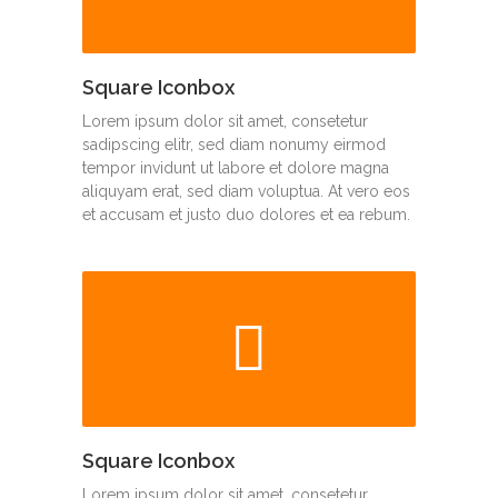
Square Iconbox
Lorem ipsum dolor sit amet, consetetur
sadipscing elitr, sed diam nonumy eirmod
tempor invidunt ut labore et dolore magna
aliquyam erat, sed diam voluptua. At vero eos
et accusam et justo duo dolores et ea rebum.
Square Iconbox
Lorem ipsum dolor sit amet, consetetur