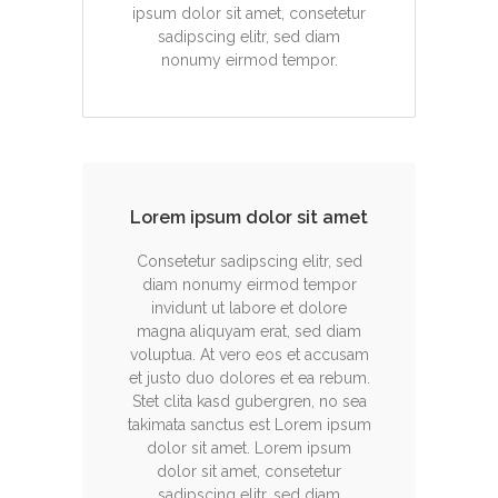
ipsum dolor sit amet, consetetur
sadipscing elitr, sed diam
nonumy eirmod tempor.
Lorem ipsum dolor sit amet
Consetetur sadipscing elitr, sed
diam nonumy eirmod tempor
invidunt ut labore et dolore
magna aliquyam erat, sed diam
voluptua. At vero eos et accusam
et justo duo dolores et ea rebum.
Stet clita kasd gubergren, no sea
takimata sanctus est Lorem ipsum
dolor sit amet. Lorem ipsum
dolor sit amet, consetetur
sadipscing elitr, sed diam