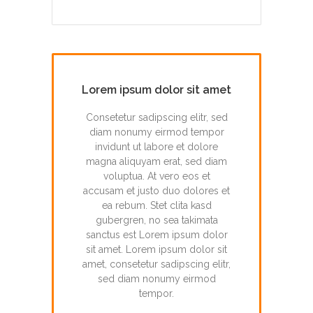
Lorem ipsum dolor sit amet
Consetetur sadipscing elitr, sed
diam nonumy eirmod tempor
invidunt ut labore et dolore
magna aliquyam erat, sed diam
voluptua. At vero eos et
accusam et justo duo dolores et
ea rebum. Stet clita kasd
gubergren, no sea takimata
sanctus est Lorem ipsum dolor
sit amet. Lorem ipsum dolor sit
amet, consetetur sadipscing elitr,
sed diam nonumy eirmod
tempor.