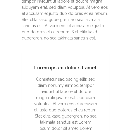
tempor invidunt ut labore et dolore magna
aliquyam erat, sed diam voluptua. At vero eos
et accusam et justo duo dolores et ea rebum.
Stet clita kasd gubergren, no sea takimata
sanctus est. At vero eos et accusam et justo
duo dolores et ea rebum. Stet clita kasd
gubergren, no sea takimata sanctus est.
Lorem ipsum dolor sit amet
Consetetur sadipscing elitr, sed
diam nonumy eirmod tempor
invidunt ut labore et dolore
magna aliquyam erat, sed diam
voluptua. At vero eos et accusam
et justo duo dolores et ea rebum.
Stet clita kasd gubergren, no sea
takimata sanctus est Lorem
ipsum dolor sit amet. Lorem