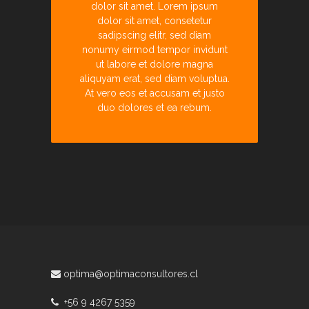
dolor sit amet. Lorem ipsum
dolor sit amet, consetetur
sadipscing elitr, sed diam
nonumy eirmod tempor invidunt
ut labore et dolore magna
aliquyam erat, sed diam voluptua.
At vero eos et accusam et justo
duo dolores et ea rebum.
optima@optimaconsultores.cl
+56 9 4267 5359