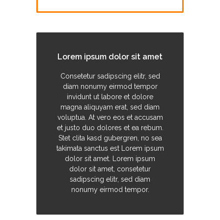
Lorem ipsum dolor sit amet
Consetetur sadipscing elitr, sed
diam nonumy eirmod tempor
invidunt ut labore et dolore
magna aliquyam erat, sed diam
voluptua. At vero eos et accusam
et justo duo dolores et ea rebum.
Stet clita kasd gubergren, no sea
takimata sanctus est Lorem ipsum
dolor sit amet. Lorem ipsum
dolor sit amet, consetetur
sadipscing elitr, sed diam
nonumy eirmod tempor.