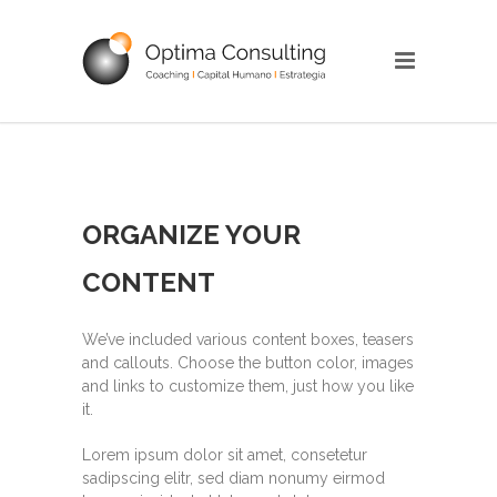
ORGANIZE YOUR
CONTENT
We’ve included various content boxes, teasers
and callouts. Choose the button color, images
and links to customize them, just how you like
it.
Lorem ipsum dolor sit amet, consetetur
sadipscing elitr, sed diam nonumy eirmod