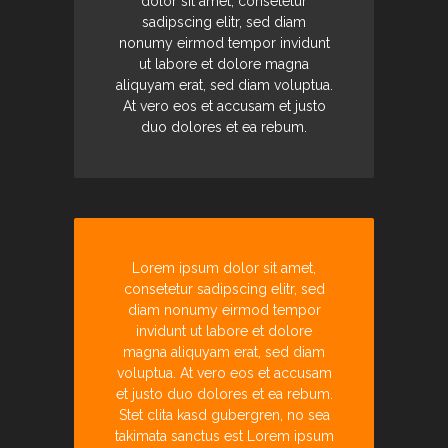
dolor sit amet, consetetur
sadipscing elitr, sed diam
nonumy eirmod tempor invidunt
ut labore et dolore magna
aliquyam erat, sed diam voluptua.
At vero eos et accusam et justo
duo dolores et ea rebum.
Lorem ipsum dolor sit amet,
consetetur sadipscing elitr, sed
diam nonumy eirmod tempor
invidunt ut labore et dolore
magna aliquyam erat, sed diam
voluptua. At vero eos et accusam
et justo duo dolores et ea rebum.
Stet clita kasd gubergren, no sea
takimata sanctus est Lorem ipsum