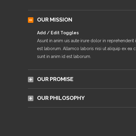
OUR MISSION
Add / Edit Toggles
Asunt in anim uis aute irure dolor in reprehenderit 
est laborum. Allamco laboris nisi ut aliquip ex ea
sunt in anim id est laborum.
OUR PROMISE
OUR PHILOSOPHY