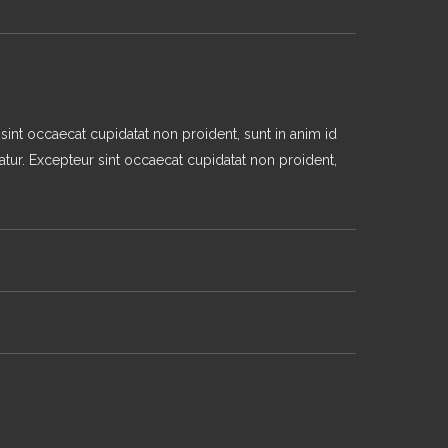
r sint occaecat cupidatat non proident, sunt in anim id
atur. Excepteur sint occaecat cupidatat non proident,