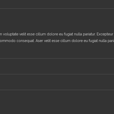
in voluptate velit esse cillum dolore eu fugiat nulla pariatur. Excepteu
 commodo consequat. Aser velit esse cillum dolore eu fugiat nulla pari