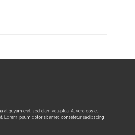
 aliquyam erat, sed diam voluptua. At vero eos et
et. Lorem ipsum dolor sit amet, consetetur sadipscing