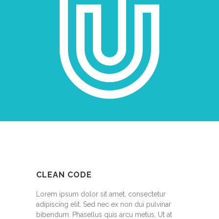
CLEAN CODE
Lorem ipsum dolor sit amet, consectetur
adipiscing elit. Sed nec ex non dui pulvinar
bibendum. Phasellus quis arcu metus. Ut at