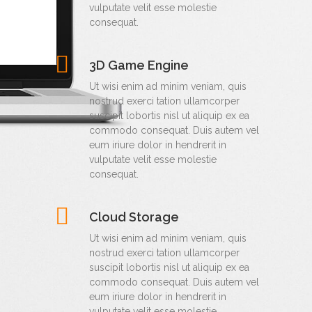
vulputate velit esse molestie
consequat.
3D Game Engine
Ut wisi enim ad minim veniam, quis
nostrud exerci tation ullamcorper
suscipit lobortis nisl ut aliquip ex ea
commodo consequat. Duis autem vel
eum iriure dolor in hendrerit in
vulputate velit esse molestie
consequat.
Cloud Storage
Ut wisi enim ad minim veniam, quis
nostrud exerci tation ullamcorper
suscipit lobortis nisl ut aliquip ex ea
commodo consequat. Duis autem vel
eum iriure dolor in hendrerit in
vulputate velit esse molestie