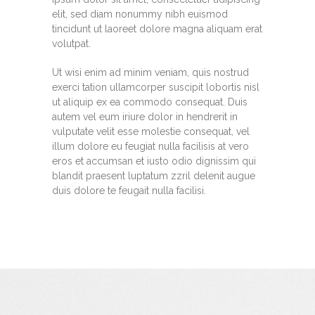
elit, sed diam nonummy nibh euismod
tincidunt ut laoreet dolore magna aliquam erat
volutpat.
Ut wisi enim ad minim veniam, quis nostrud
exerci tation ullamcorper suscipit lobortis nisl
ut aliquip ex ea commodo consequat. Duis
autem vel eum iriure dolor in hendrerit in
vulputate velit esse molestie consequat, vel
illum dolore eu feugiat nulla facilisis at vero
eros et accumsan et iusto odio dignissim qui
blandit praesent luptatum zzril delenit augue
duis dolore te feugait nulla facilisi.