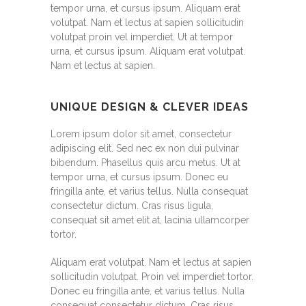
tempor urna, et cursus ipsum. Aliquam erat
volutpat. Nam et lectus at sapien sollicitudin
volutpat proin vel imperdiet. Ut at tempor
urna, et cursus ipsum. Aliquam erat volutpat.
Nam et lectus at sapien.
UNIQUE DESIGN & CLEVER IDEAS
Lorem ipsum dolor sit amet, consectetur
adipiscing elit. Sed nec ex non dui pulvinar
bibendum. Phasellus quis arcu metus. Ut at
tempor urna, et cursus ipsum. Donec eu
fringilla ante, et varius tellus. Nulla consequat
consectetur dictum. Cras risus ligula,
consequat sit amet elit at, lacinia ullamcorper
tortor.
Aliquam erat volutpat. Nam et lectus at sapien
sollicitudin volutpat. Proin vel imperdiet tortor.
Donec eu fringilla ante, et varius tellus. Nulla
consequat consectetur dictum. Cras risus