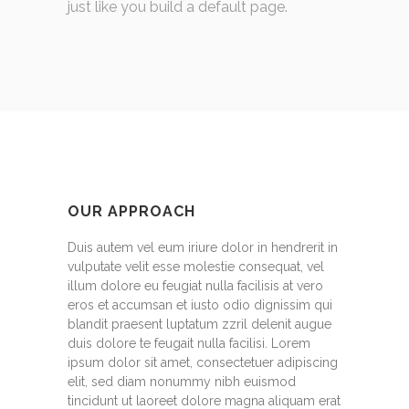
just like you build a default page.
OUR APPROACH
Duis autem vel eum iriure dolor in hendrerit in
vulputate velit esse molestie consequat, vel
illum dolore eu feugiat nulla facilisis at vero
eros et accumsan et iusto odio dignissim qui
blandit praesent luptatum zzril delenit augue
duis dolore te feugait nulla facilisi. Lorem
ipsum dolor sit amet, consectetuer adipiscing
elit, sed diam nonummy nibh euismod
tincidunt ut laoreet dolore magna aliquam erat