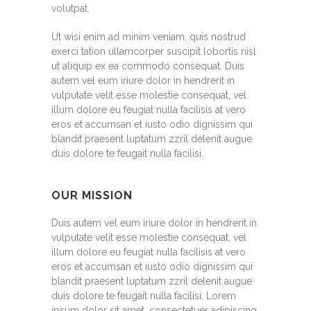
volutpat.
Ut wisi enim ad minim veniam, quis nostrud
exerci tation ullamcorper suscipit lobortis nisl
ut aliquip ex ea commodo consequat. Duis
autem vel eum iriure dolor in hendrerit in
vulputate velit esse molestie consequat, vel
illum dolore eu feugiat nulla facilisis at vero
eros et accumsan et iusto odio dignissim qui
blandit praesent luptatum zzril delenit augue
duis dolore te feugait nulla facilisi.
OUR MISSION
Duis autem vel eum iriure dolor in hendrerit in
vulputate velit esse molestie consequat, vel
illum dolore eu feugiat nulla facilisis at vero
eros et accumsan et iusto odio dignissim qui
blandit praesent luptatum zzril delenit augue
duis dolore te feugait nulla facilisi. Lorem
ipsum dolor sit amet, consectetuer adipiscing