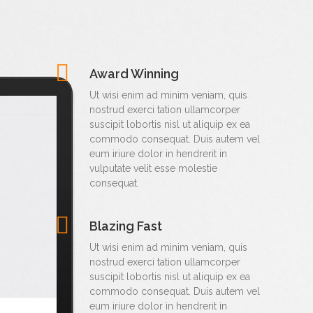
Award Winning
Ut wisi enim ad minim veniam, quis
nostrud exerci tation ullamcorper
suscipit lobortis nisl ut aliquip ex ea
commodo consequat. Duis autem vel
eum iriure dolor in hendrerit in
vulputate velit esse molestie
consequat.
Blazing Fast
Ut wisi enim ad minim veniam, quis
nostrud exerci tation ullamcorper
suscipit lobortis nisl ut aliquip ex ea
commodo consequat. Duis autem vel
eum iriure dolor in hendrerit in