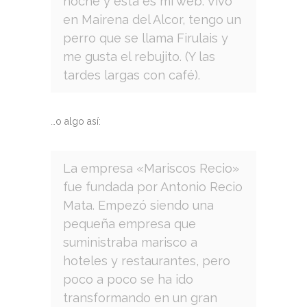
noche y esta es mi web. Vivo
en Mairena del Alcor, tengo un
perro que se llama Firulais y
me gusta el rebujito. (Y las
tardes largas con café).
…o algo así:
La empresa «Mariscos Recio»
fue fundada por Antonio Recio
Mata. Empezó siendo una
pequeña empresa que
suministraba marisco a
hoteles y restaurantes, pero
poco a poco se ha ido
transformando en un gran