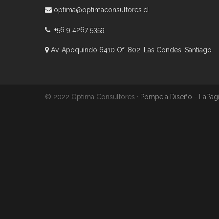
optima@optimaconsultores.cl
+56 9 4267 5359
Av. Apoquindo 6410 Of. 802, Las Condes. Santiago
© 2022 Optima Consultores ·
Pompeia Diseño
-
LaPagi